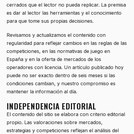
cerrados que el lector no pueda replicar. La premisa
es dar al lector las herramientas y el conocimiento
para que tome sus propias decisiones.
Revisamos y actualizamos el contenido con
regularidad para reflejar cambios en las reglas de las
competiciones, en las normativas de juego en
España y en la oferta de mercados de los
operadores con licencia. Un artículo publicado hoy
puede no ser exacto dentro de seis meses si las
condiciones cambian, y nuestro compromiso es
mantener la información al día.
INDEPENDENCIA EDITORIAL
El contenido del sitio se elabora con criterio editorial
propio. Las valoraciones sobre mercados,
estrategias y competiciones reflejan el análisis del