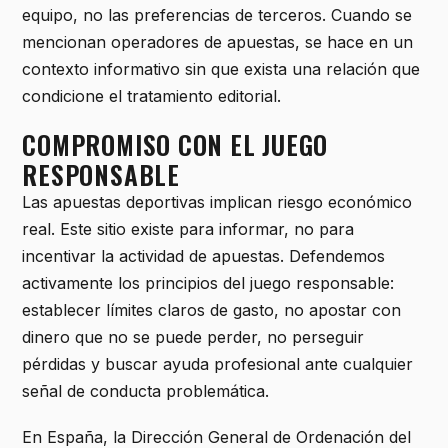
equipo, no las preferencias de terceros. Cuando se
mencionan operadores de apuestas, se hace en un
contexto informativo sin que exista una relación que
condicione el tratamiento editorial.
COMPROMISO CON EL JUEGO
RESPONSABLE
Las apuestas deportivas implican riesgo económico
real. Este sitio existe para informar, no para
incentivar la actividad de apuestas. Defendemos
activamente los principios del juego responsable:
establecer límites claros de gasto, no apostar con
dinero que no se puede perder, no perseguir
pérdidas y buscar ayuda profesional ante cualquier
señal de conducta problemática.
En España, la Dirección General de Ordenación del