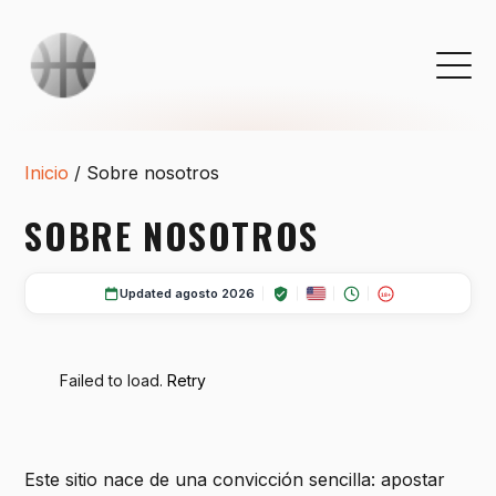
Inicio
/
Sobre nosotros
SOBRE NOSOTROS
Updated agosto 2026
18+
Failed to load.
Retry
Este sitio nace de una convicción sencilla: apostar