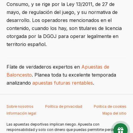
Consumo, y se rige por la Ley 13/2011, de 27 de
mayo, de regulación del juego, y su normativa de
desarrollo. Los operadores mencionados en el
contenido, cuando los hay, son titulares de licencia
otorgada por la DGOJ para operar legalmente en
territorio español.
Fíate de verdaderos expertos en
Apuestas de
Baloncesto
. Planea toda tu excelente temporada
analizando
apuestas futuras rentables
.
Sobre nosotros
Política de privacidad
Política de cookies
Información legal
Mapa del sitio
Las apuestas deportivas implican riesgo. Apuesta con
responsabilidad y solo con dinero que puedas permitirte perder. Si