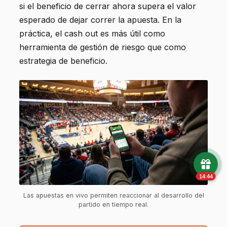
si el beneficio de cerrar ahora supera el valor
esperado de dejar correr la apuesta. En la
práctica, el cash out es más útil como
herramienta de gestión de riesgo que como
estrategia de beneficio.
14:43
Las apuestas en vivo permiten reaccionar al desarrollo del
partido en tiempo real.