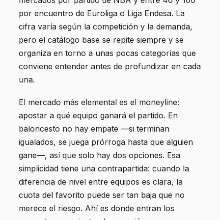
por encuentro de Euroliga o Liga Endesa. La
cifra varía según la competición y la demanda,
pero el catálogo base se repite siempre y se
organiza en torno a unas pocas categorías que
conviene entender antes de profundizar en cada
una.
El mercado más elemental es el moneyline:
apostar a qué equipo ganará el partido. En
baloncesto no hay empate —si terminan
igualados, se juega prórroga hasta que alguien
gane—, así que solo hay dos opciones. Esa
simplicidad tiene una contrapartida: cuando la
diferencia de nivel entre equipos es clara, la
cuota del favorito puede ser tan baja que no
merece el riesgo. Ahí es donde entran los