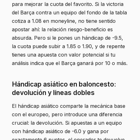
para mejorar la cuota del favorito. Si la victoria
del Barça contra un equipo del fondo de la tabla
cotiza a 1.08 en moneyline, no tiene sentido
apostar ahí: la relación riesgo-beneficio es
absurda. Pero si le pones un hándicap de -9.5,
la cuota puede subir a 1.85 o 1.90, y de repente
tienes una apuesta con valor potencial si tu
análisis indica que el Barça ganará por 10 o más.
Hándicap asiático en baloncesto:
devolución y líneas dobles
El hándicap asiático comparte la mecánica base
con el europeo, pero introduce una diferencia
crucial: la devolución. Si apuestas a un equipo
con hándicap asiático de -6.0 y gana por
exactamente 6 puntos, el operador te devuelve