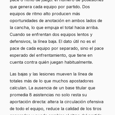
que genera cada equipo por partido. Dos
equipos de ritmo alto producen más
oportunidades de anotación en ambos lados de
la cancha, lo que empuja el total hacia arriba.
Cuando se enfrentan dos equipos lentos y
defensivos, la línea baja. El dato útil no es el
pace de cada equipo por separado, sino el pace
esperado del enfrentamiento, que tiene en
cuenta contra quién juegan habitualmente.
Las bajas y las lesiones mueven la línea de
totales más de lo que muchos apostadores
calculan. La ausencia de un base titular que
promedia 8 asistencias no solo resta su
aportación directa: altera la circulación ofensiva
de todo el equipo, reduce la calidad de los tiros