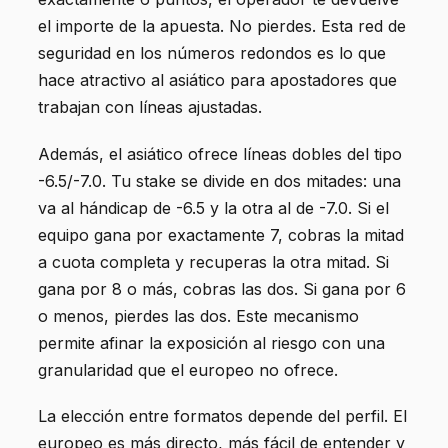
el importe de la apuesta. No pierdes. Esta red de
seguridad en los números redondos es lo que
hace atractivo al asiático para apostadores que
trabajan con líneas ajustadas.
Además, el asiático ofrece líneas dobles del tipo
-6.5/-7.0. Tu stake se divide en dos mitades: una
va al hándicap de -6.5 y la otra al de -7.0. Si el
equipo gana por exactamente 7, cobras la mitad
a cuota completa y recuperas la otra mitad. Si
gana por 8 o más, cobras las dos. Si gana por 6
o menos, pierdes las dos. Este mecanismo
permite afinar la exposición al riesgo con una
granularidad que el europeo no ofrece.
La elección entre formatos depende del perfil. El
europeo es más directo, más fácil de entender y