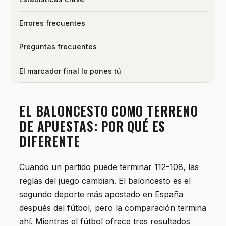
Errores frecuentes
Preguntas frecuentes
El marcador final lo pones tú
EL BALONCESTO COMO TERRENO
DE APUESTAS: POR QUÉ ES
DIFERENTE
Cuando un partido puede terminar 112-108, las
reglas del juego cambian. El baloncesto es el
segundo deporte más apostado en España
después del fútbol, pero la comparación termina
ahí. Mientras el fútbol ofrece tres resultados