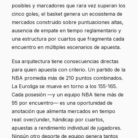
posibles y marcadores que rara vez superan los
cinco goles, el basket genera un ecosistema de
mercados construido sobre puntuaciones altas,
ausencia de empate en tiempo reglamentario y
una estructura por cuartos que fragmenta cada
encuentro en múltiples escenarios de apuesta.
Esa arquitectura tiene consecuencias directas
para quien apuesta con criterio. Un partido de la
NBA promedia más de 210 puntos combinados.
La Euroliga se mueve en torno a los 155-165.
Cada posesión —y un equipo NBA tiene más de
95 por encuentro— es una oportunidad de
anotación que alimenta mercados en tiempo
real: over/under, hándicap por cuartos,
apuestas a rendimiento individual de jugadores.
Ningún otro deporte de equipo genera tantos