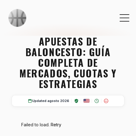
APUESTAS DE
BALONCESTO: GUÍA
COMPLETA DE
MERCADOS, CUOTAS Y
ESTRATEGIAS
Updated agosto 2026
18+
Failed to load.
Retry