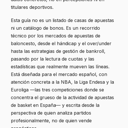
titulares deportivos.
Esta guía no es un listado de casas de apuestas
ni un catálogo de bonos. Es un recorrido
técnico por los mercados de apuestas de
baloncesto, desde el hándicap y el over/under
hasta las estrategias de gestión de bankroll,
pasando por la lectura de cuotas y las
estadísticas que realmente mueven las líneas.
Está diseñada para el mercado español, con
atención concreta a la NBA, la Liga Endesa y la
Euroliga —las tres competiciones donde se
concentra el grueso de la actividad de apuestas
de basket en España— y escrita desde la
perspectiva de quien analiza partidos
profesionalmente, no de quien vende