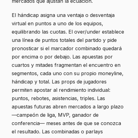
mercados que ajustan la ecuación.
El hándicap asigna una ventaja o desventaja
virtual en puntos a uno de los equipos,
equilibrando las cuotas. El over/under establece
una línea de puntos totales del partido y pide
pronosticar si el marcador combinado quedará
por encima o por debajo. Las apuestas por
cuartos y mitades fragmentan el encuentro en
segmentos, cada uno con su propio moneyline,
hándicap y total. Las props de jugadores
permiten apostar al rendimiento individual:
puntos, rebotes, asistencias, triples. Las
apuestas futuras abren mercados a largo plazo
—campeón de liga, MVP, ganador de
conferencia— meses antes de que se conozca
el resultado. Las combinadas o parlays