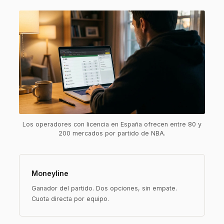
Los operadores con licencia en España ofrecen entre 80 y
200 mercados por partido de NBA.
Moneyline
Ganador del partido. Dos opciones, sin empate.
Cuota directa por equipo.