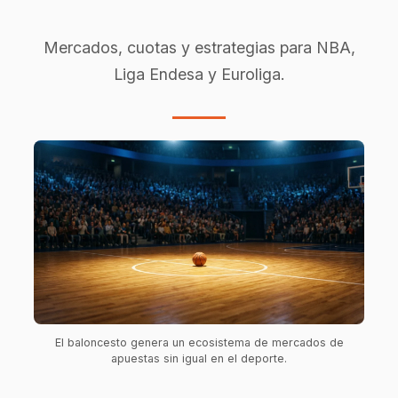
Mercados, cuotas y estrategias para NBA,
Liga Endesa y Euroliga.
El baloncesto genera un ecosistema de mercados de
apuestas sin igual en el deporte.