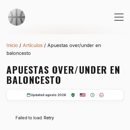
Inicio
/
Artículos
/
Apuestas over/under en
baloncesto
APUESTAS OVER/UNDER EN
BALONCESTO
Updated agosto 2026
18+
Failed to load.
Retry