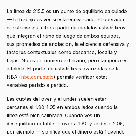
La línea de 215.5 es un punto de equilibrio calculado
— tu trabajo es ver si está equivocado. El operador
construye esa cifra a partir de modelos estadísticos
que integran el ritmo de juego de ambos equipos,
sus promedios de anotación, la eficiencia defensiva y
factores contextuales como descanso, localía y
bajas. No es un número arbitrario, pero tampoco es
infalible. El portal de estadísticas avanzadas de la
NBA (
nba.com/stats
) permite verificar estas
variables partido a partido.
Las cuotas del over y el under suelen estar
cercanas al 1.90-1.95 en ambos lados cuando la
línea está bien calibrada. Cuando ves un
desequilibrio notable — over a 1.80 y under a 2.05,
por ejemplo — significa que el dinero está fluyendo