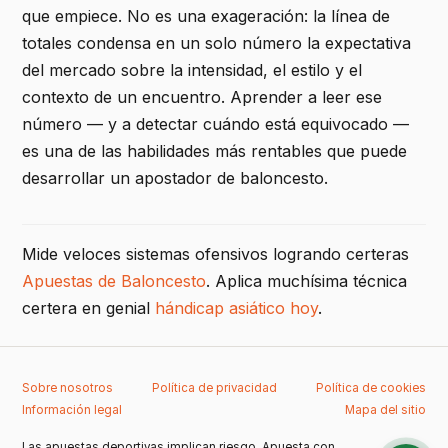
que empiece. No es una exageración: la línea de
totales condensa en un solo número la expectativa
del mercado sobre la intensidad, el estilo y el
contexto de un encuentro. Aprender a leer ese
número — y a detectar cuándo está equivocado —
es una de las habilidades más rentables que puede
desarrollar un apostador de baloncesto.
Mide veloces sistemas ofensivos logrando certeras
Apuestas de Baloncesto
. Aplica muchísima técnica
certera en genial
hándicap asiático hoy
.
Sobre nosotros
Política de privacidad
Política de cookies
Información legal
Mapa del sitio
Las apuestas deportivas implican riesgo. Apuesta con