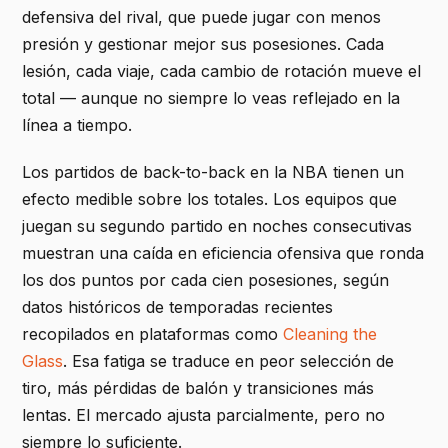
defensiva del rival, que puede jugar con menos
presión y gestionar mejor sus posesiones. Cada
lesión, cada viaje, cada cambio de rotación mueve el
total — aunque no siempre lo veas reflejado en la
línea a tiempo.
Los partidos de back-to-back en la NBA tienen un
efecto medible sobre los totales. Los equipos que
juegan su segundo partido en noches consecutivas
muestran una caída en eficiencia ofensiva que ronda
los dos puntos por cada cien posesiones, según
datos históricos de temporadas recientes
recopilados en plataformas como
Cleaning the
Glass
. Esa fatiga se traduce en peor selección de
tiro, más pérdidas de balón y transiciones más
lentas. El mercado ajusta parcialmente, pero no
siempre lo suficiente.