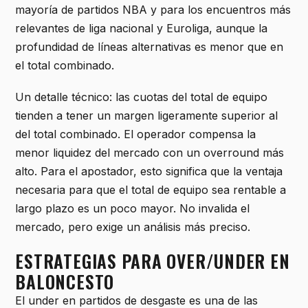
mayoría de partidos NBA y para los encuentros más
relevantes de liga nacional y Euroliga, aunque la
profundidad de líneas alternativas es menor que en
el total combinado.
Un detalle técnico: las cuotas del total de equipo
tienden a tener un margen ligeramente superior al
del total combinado. El operador compensa la
menor liquidez del mercado con un overround más
alto. Para el apostador, esto significa que la ventaja
necesaria para que el total de equipo sea rentable a
largo plazo es un poco mayor. No invalida el
mercado, pero exige un análisis más preciso.
ESTRATEGIAS PARA OVER/UNDER EN
BALONCESTO
El under en partidos de desgaste es una de las