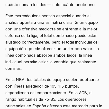
cuánto suman los dos — solo cuánto anota uno.
Este mercado tiene sentido especial cuando el
análisis apunta a una asimetría clara. Si un equipo
con una ofensiva mediocre se enfrenta a la mejor
defensa de la liga, el total combinado puede estar
ajustado correctamente, pero el total individual del
equipo débil puede ofrecer un under con valor. La
línea combinada absorbe ambos lados; la línea
individual permite aislar la variable que realmente
dominas.
En la NBA, los totales de equipo suelen publicarse
con líneas alrededor de 105-115 puntos,
dependiendo del emparejamiento. En la ACB, el
rango habitual es de 75-85. Los operadores
principales en España ofrecen este mercado para la