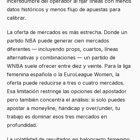
incertidumbre del operador al fijar líneas con menos
datos históricos y menos flujo de apuestas para
calibrar.
La oferta de mercados es más estrecha. Donde un
partido NBA puede generar cien mercados
diferentes — incluyendo props, cuartos, líneas
alternativas y combinaciones — un partido de
WNBA suele ofrecer entre diez y veinte. Para la liga
femenina española o la EuroLeague Women, la
oferta puede reducirse a tres o cuatro mercados.
Esa limitación restringe las opciones del apostador
pero también concentra el análisis: si solo puedes
apostar a moneyline, hándicap y over/under, tu
trabajo es dominar esos tres mercados en
profundidad.
La volatilidad de resultados en baloncesto femenino