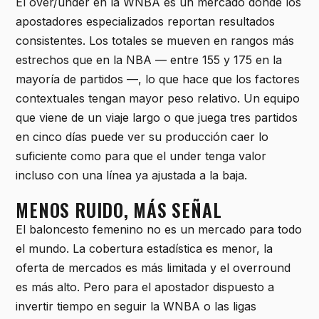
El over/under en la WNBA es un mercado donde los
apostadores especializados reportan resultados
consistentes. Los totales se mueven en rangos más
estrechos que en la NBA — entre 155 y 175 en la
mayoría de partidos —, lo que hace que los factores
contextuales tengan mayor peso relativo. Un equipo
que viene de un viaje largo o que juega tres partidos
en cinco días puede ver su producción caer lo
suficiente como para que el under tenga valor
incluso con una línea ya ajustada a la baja.
MENOS RUIDO, MÁS SEÑAL
El baloncesto femenino no es un mercado para todo
el mundo. La cobertura estadística es menor, la
oferta de mercados es más limitada y el overround
es más alto. Pero para el apostador dispuesto a
invertir tiempo en seguir la WNBA o las ligas