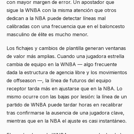
con mayor margen de error. Un apostador que
sigue la WNBA con la misma atención que otros
dedican a la NBA puede detectar líneas mal
calibradas con una frecuencia que en el baloncesto
masculino de élite es mucho menor.
Los fichajes y cambios de plantilla generan ventanas
de valor más amplias. Cuando una jugadora estrella
cambia de equipo en la WNBA — algo frecuente
dada la estructura de agencia libre y los movimientos
de offseason —, la línea de futuros del equipo
receptor tarda más en ajustarse que en la NBA. Lo
mismo ocurre con las bajas por lesión: la línea de un
partido de WNBA puede tardar horas en recalibrar
tras confirmarse la ausencia de una jugadora clave,
mientras que en la NBA el ajuste es casi instantáneo.