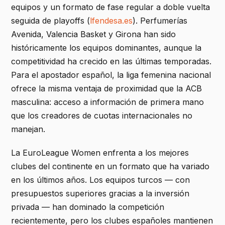
equipos y un formato de fase regular a doble vuelta
seguida de playoffs (
lfendesa.es
). Perfumerías
Avenida, Valencia Basket y Girona han sido
históricamente los equipos dominantes, aunque la
competitividad ha crecido en las últimas temporadas.
Para el apostador español, la liga femenina nacional
ofrece la misma ventaja de proximidad que la ACB
masculina: acceso a información de primera mano
que los creadores de cuotas internacionales no
manejan.
La EuroLeague Women enfrenta a los mejores
clubes del continente en un formato que ha variado
en los últimos años. Los equipos turcos — con
presupuestos superiores gracias a la inversión
privada — han dominado la competición
recientemente, pero los clubes españoles mantienen