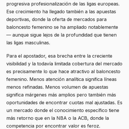
progresiva profesionalización de las ligas europeas.
Ese crecimiento ha llegado también a las apuestas
deportivas, donde la oferta de mercados para
baloncesto femenino se ha ampliado notablemente
— aunque sigue lejos de la profundidad que tienen
las ligas masculinas.
Para el apostador, esa brecha entre la creciente
visibilidad y la todavía limitada cobertura del mercado
es precisamente lo que hace atractivo al baloncesto
femenino. Menos atención analítica significa líneas
menos refinadas. Menos volumen de apuestas
significa márgenes más amplios pero también más
oportunidades de encontrar cuotas mal ajustadas. Es
un mercado donde el conocimiento específico tiene
más retorno que en la NBA o la ACB, donde la
competencia por encontrar valor es feroz.