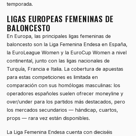
temporada.
LIGAS EUROPEAS FEMENINAS DE
BALONCESTO
En Europa, las principales ligas femeninas de
baloncesto son la Liga Femenina Endesa en España,
la EuroLeague Women y la EuroCup Women a nivel
continental, junto con las ligas nacionales de
Turquía, Francia e Italia. La cobertura de apuestas
para estas competiciones es limitada en
comparación con sus homólogas masculinas: los
operadores españoles suelen ofrecer moneyline y
over/under para los partidos más destacados, pero
los mercados secundarios — hándicap, cuartos,
props — rara vez están disponibles.
La Liga Femenina Endesa cuenta con dieciséis